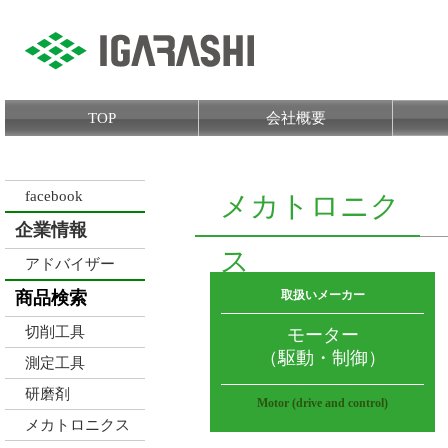
TOP
会社概要
facebook
メカトロニク
企業情報
ス
アドバイザー
商品検索
取扱いメーカー
切削工具
モーター
（駆動・制御）
測定工具
研磨剤
Motor (drive and control)
メカトロニクス